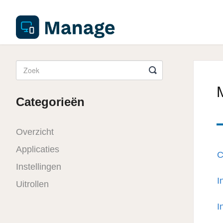
Categorieën
Overzicht
Applicaties
C
Instellingen
I
Uitrollen
I