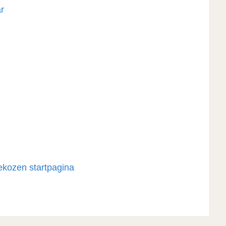
ar
ekozen startpagina