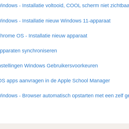
indows - Installatie voltooid, COOL scherm niet zichtba
indows - Installatie nieuw Windows 11-apparaat
hrome OS - Installatie nieuw apparaat
pparaten synchroniseren
nstellingen Windows Gebruikersvoorkeuren
OS apps aanvragen in de Apple School Manager
indows - Browser automatisch opstarten met een zelf g