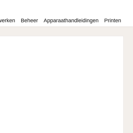
werken
Beheer
Apparaathandleidingen
Printen