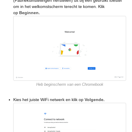
(Fabrieksinstellingen herstellen) uit bij een gebruikt toestel
om in het welkomstscherm terecht te komen. Klik
op
Beginnen.
Heb beginscherm van een Chromebook
Kies het juiste WiFi netwerk en klik op
Volgende.