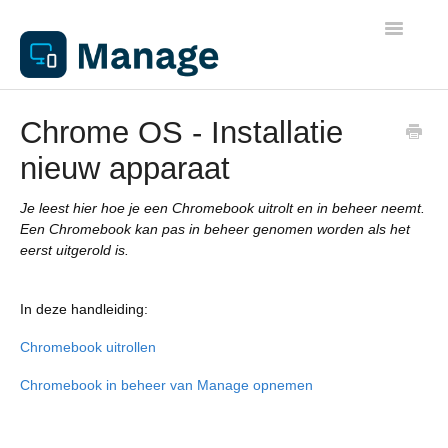
Toggle
Navigatio
Algemene informatie
Chrome OS - Installatie
nieuw apparaat
Werkplekken
Je leest hier hoe je een Chromebook uitrolt en in beheer neemt.
Netwerken
Een Chromebook kan pas in beheer genomen worden als het
eerst uitgerold is.
Beheer
In deze handleiding:
Apparaathandleidingen
Chromebook uitrollen
Chromebook in beheer van Manage opnemen
Printen