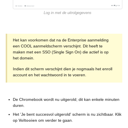
Log in met de uitrolgegevens
Het kan voorkomen dat na de Enterprise aanmelding
een COOL aanmeldscherm verschijnt. Dit heeft te
maken met een SSO (Single Sign On) die actief is op
het domein.
Indien dit scherm verschijnt dien je nogmaals het enroll
account en het wachtwoord in te voeren.
De Chromebook wordt nu uitgerold; dit kan enkele minuten
duren.
Het 'Je bent succesvol uitgerold' scherm is nu zichtbaar. Klik
op
Voltooien
om verder te gaan.