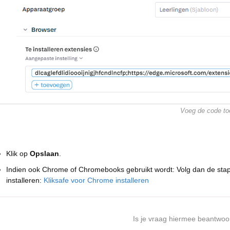
Voeg de code to
Klik op
Opslaan
.
Indien ook Chrome of Chromebooks gebruikt wordt: Volg dan de sta
installeren:
Kliksafe voor Chrome installeren
Is je vraag hiermee beantwoo