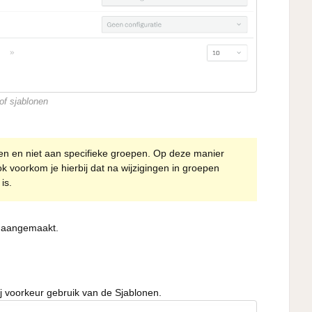
of sjablonen
gen en niet aan specifieke groepen. Op deze manier
k voorkom je hierbij dat na wijzigingen in groepen
is.
bt aangemaakt.
j voorkeur gebruik van de Sjablonen.