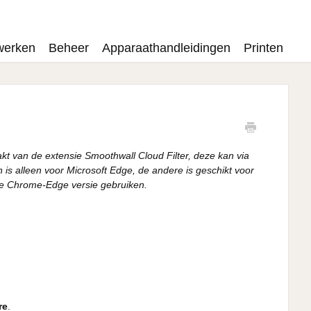
werken
Beheer
Apparaathandleidingen
Printen
t van de extensie Smoothwall Cloud Filter, deze kan via
is alleen voor Microsoft Edge, de andere is geschikt voor
de Chrome-Edge versie gebruiken.
re
.