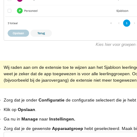
Kies hier voor groepen 
Wij raden aan om de extensie toe te wijzen aan het Sjabloon leerlin
weet je zeker dat de app toegewezen is voor alle leerlinggroepen. Oo
(bijvoorbeeld bij de jaarovergang) de extensie niet meer toegewezen 
Zorg dat je onder
Configuratie
de configuratie selecteert die je he
Klik op
Opslaan
.
Ga nu in
Manage
naar
Instellingen.
Zorg dat je de gewenste
Apparaatgroep
hebt geselecteerd. Maak bi