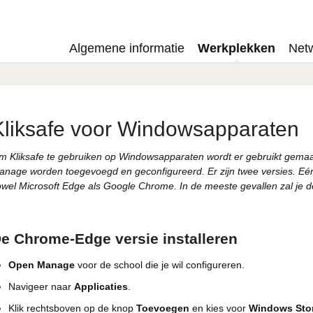
Algemene informatie
Werkplekken
Net
Kliksafe voor Windowsapparaten
m Kliksafe te gebruiken op Windowsapparaten wordt er gebruikt gemaak
anage worden toegevoegd en geconfigureerd. Er zijn twee versies. Eén 
owel Microsoft Edge als Google Chrome. In de meeste gevallen zal je 
e Chrome-Edge versie installeren
Open Manage
voor de school die je wil configureren.
Navigeer naar
Applicaties
.
Klik rechtsboven op de knop
Toevoegen
en kies voor
Windows Sto