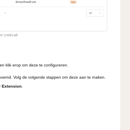
 het zoekvak
 en klik erop om deze te configureren.
genoemd. Volg de volgende stappen om deze aan te maken.
r Extension
.