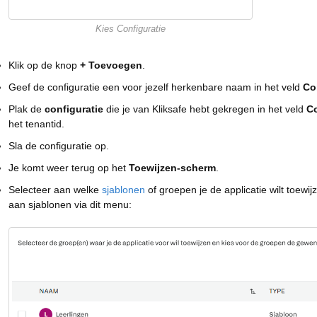
Kies Configuratie
Klik op de knop
+ Toevoegen
.
Geef de configuratie een voor jezelf herkenbare naam in het veld
Co
Plak de
configuratie
die je van Kliksafe hebt gekregen in het veld
Co
het tenantid.
Sla de configuratie op.
Je komt weer terug op het
Toewijzen-scherm
.
Selecteer aan welke
sjablonen
of groepen je de applicatie wilt toewi
aan sjablonen via dit menu: