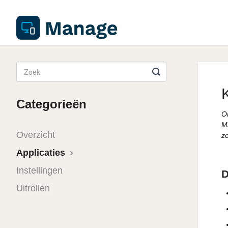
Categorieën
O
M
Overzicht
z
Applicaties
Instellingen
D
Uitrollen