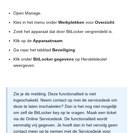
Open Manage.
Kies in het menu onder
Werkplekken
voor
Overzicht
.
Zoek het apparaat dat door BitLocker vergrendeld is.
Klik op de
Apparaatnaam
.
Ga naar het tabblad
Beveiliging
.
Klik onder
BitLocker gegevens
op Herstelsleutel
weergeven.
Zie je de melding: Deze functionaliteit is niet
ingeschakeld. Neem contact op met de servicedesk om
deze te laten inschakelen? Dan is het nog niet mogelijk
om zelf de BitLocker key op te vragen. Maak een ticket
via de Online Servicedesk. De functionaliteit wordt
eenmalig vrij gegeven. Je hoeft dan in het vervolg geen
contact meer op te nemen met de Servicedesk voor