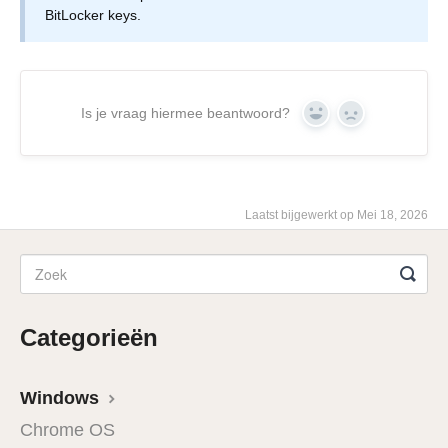
BitLocker keys.
Is je vraag hiermee beantwoord?
Yes
No
Laatst bijgewerkt op Mei 18, 2026
Categorieën
Windows
Chrome OS