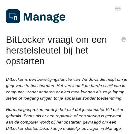
Toggle
Navigatio
Algemene informatie
BitLocker vraagt om een
herstelsleutel bij het
Werkplekken
opstarten
Netwerken
BitLocker is een beveiligingsfunctie van Windows die helpt om je
Beheer
gegevens te beschermen. Het versleutelt de harde schijf van je
computer, zodat anderen er niets mee kunnen als ze je laptop
stelen of toegang krijgen tot je apparaat zonder toestemming.
Apparaathandleidingen
Normaal gesproken merk je het niet dat je computer BitLocker
gebruikt. Soms als er een reparatie of een storing is geweest
Printen
aan de computer wordt bij het opstarten gevraagd om een
BitLocker sleutel. Deze kan je makkelijk opvragen in Manage.