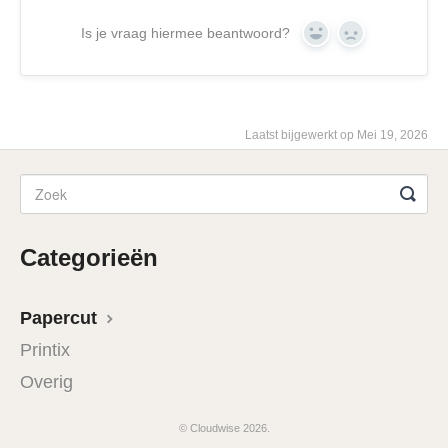
Is je vraag hiermee beantwoord?
Yes
No
Laatst bijgewerkt op Mei 19, 2026
Categorieën
Papercut
Printix
Overig
© Cloudwise 2026.