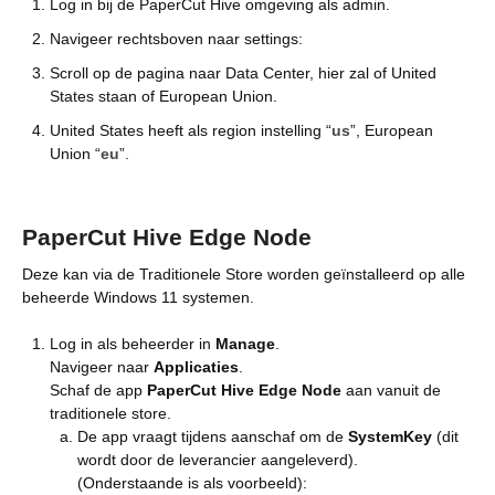
Log in bij de PaperCut Hive omgeving als admin.
Navigeer rechtsboven naar settings:
Scroll op de pagina naar Data Center, hier zal of United
States staan of European Union.
United States heeft als region instelling “
us
”, European
Union “
eu
”.
PaperCut Hive Edge Node
Deze kan via de Traditionele Store worden geïnstalleerd op alle
beheerde Windows 11 systemen.
Log in als beheerder in
Manage
.
Navigeer naar
Applicaties
.
Schaf de app
PaperCut Hive Edge Node
aan vanuit de
traditionele store.
De app vraagt tijdens aanschaf om de
SystemKey
(dit
wordt door de leverancier aangeleverd).
(Onderstaande is als voorbeeld):