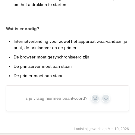
om het afdrukken te starten.
Wat is er nodig?
Internetverbinding voor zowel het apparaat waarvandaan je
print, de printserver en de printer.
De browser moet gesynchroniseerd zijn
De printserver moet aan staan
De printer moet aan staan
Is je vraag hiermee beantwoord?
Yes
No
Laatst bijgewerkt op Mei 19, 2026