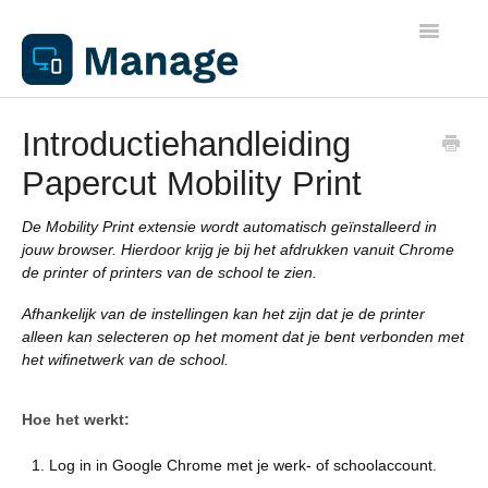
Toggle
Navigatio
Algemene informatie
Introductiehandleiding
Papercut Mobility Print
Werkplekken
De Mobility Print extensie wordt automatisch geïnstalleerd in
Netwerken
jouw browser. Hierdoor krijg je bij het afdrukken vanuit Chrome
de printer of printers van de school te zien.
Beheer
Afhankelijk van de instellingen kan het zijn dat je de printer
alleen kan selecteren op het moment dat je bent verbonden met
het wifinetwerk van de school.
Apparaathandleidingen
Hoe het werkt:
Printen
Log in in Google Chrome met je werk- of schoolaccount.