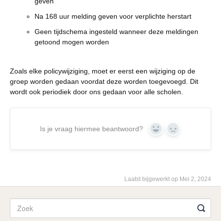
geven
Na 168 uur melding geven voor verplichte herstart
Geen tijdschema ingesteld wanneer deze meldingen
getoond mogen worden
Zoals elke policywijziging, moet er eerst een wijziging op de
groep worden gedaan voordat deze worden toegevoegd. Dit
wordt ook periodiek door ons gedaan voor alle scholen.
Is je vraag hiermee beantwoord?
Yes
No
Laatst bijgewerkt op Mei 2, 2024