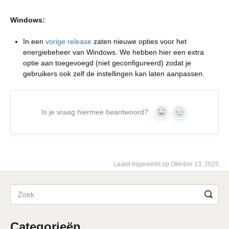
Windows:
In een
vorige release
zaten nieuwe opties voor het
energiebeheer van Windows. We hebben hier een extra
optie aan toegevoegd (niet geconfigureerd) zodat je
gebruikers ook zelf de instellingen kan laten aanpassen.
Is je vraag hiermee beantwoord?
Yes
No
Laatst bijgewerkt op Oktober 13, 2025
Categorieën