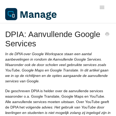
Toggle
Navigatio
Algemene informatie
DPIA: Aanvullende Google
Services
Werkplekken
In de DPIA over Google Workspace staan een aantal
Netwerken
aanbevelingen in rondom de Aanvullende Google Services.
Waaronder ook de door scholen veel gebruikte services zoals
YouTube, Google Maps en Google Translate. In dit artikel gaan
Beheer
we in op de richtlijnen en de opties aangaande de aanvullende
services van Google.
Apparaathandleidingen
De geschreven DPIA is helder over de aanvullende services
waaronder o.a. Google Translate, Google Maps en YouTube.
Alle aanvullende services moeten uitstaan. Over YouTube geeft
Printen
de DPIA het volgende advies:
Het gebruik van YouTube door
leerlingen en studenten is niet mogelijk zolang zij ingelogd zijn in