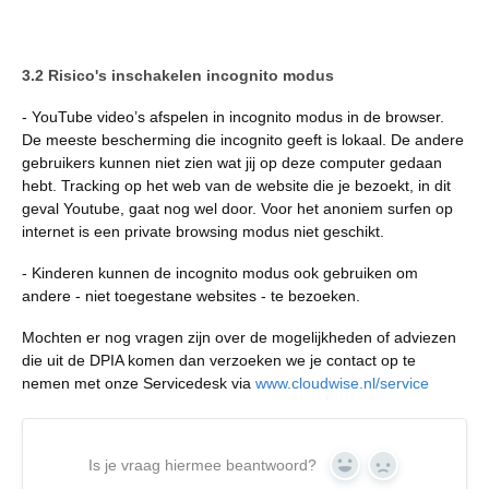
3.2 Risico's inschakelen incognito modus
- YouTube video’s afspelen in incognito modus in de browser.
De meeste bescherming die incognito geeft is lokaal. De andere
gebruikers kunnen niet zien wat jij op deze computer gedaan
hebt. Tracking op het web van de website die je bezoekt, in dit
geval Youtube, gaat nog wel door. Voor het anoniem surfen op
internet is een private browsing modus niet geschikt.
- Kinderen kunnen de incognito modus ook gebruiken om
andere - niet toegestane websites - te bezoeken.
Mochten er nog vragen zijn over de mogelijkheden of adviezen
die uit de DPIA komen dan verzoeken we je contact op te
nemen met onze Servicedesk via
www.cloudwise.nl/service
Is je vraag hiermee beantwoord?
Yes
No